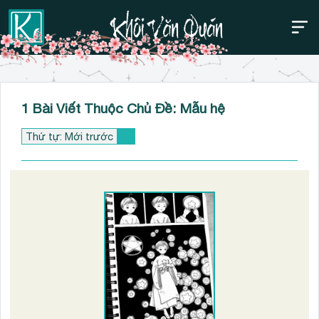
Thanh điều hướng trên
Bỏ
1 Bài Viết Thuộc Chủ Đề: Mẫu hệ
qua