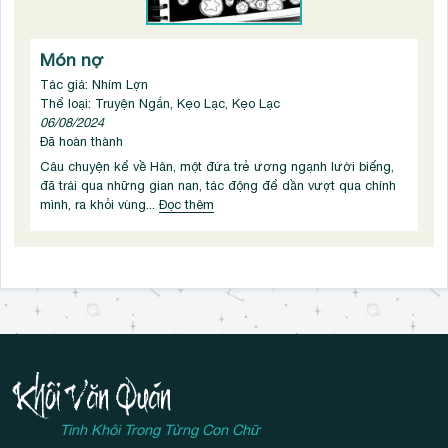
Món nợ
Tác giả: Nhím Lợn
Thể loại: Truyện Ngắn, Kẹo Lạc, Kẹo Lạc
06/08/2024
Đã hoàn thành
Câu chuyện kể về Hân, một đứa trẻ ương ngạnh lười biếng,
đã trải qua những gian nan, tác động để dần vượt qua chính
mình, ra khỏi vùng...
Đọc thêm
Tinh Khôi Trong Từng Con Chữ