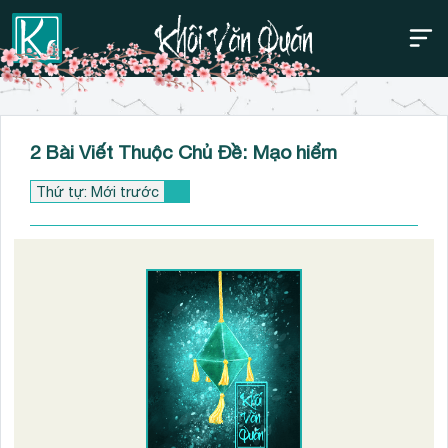
Thanh điều hướng trên
Bỏ
2 Bài Viết Thuộc Chủ Đề: Mạo hiểm
qua