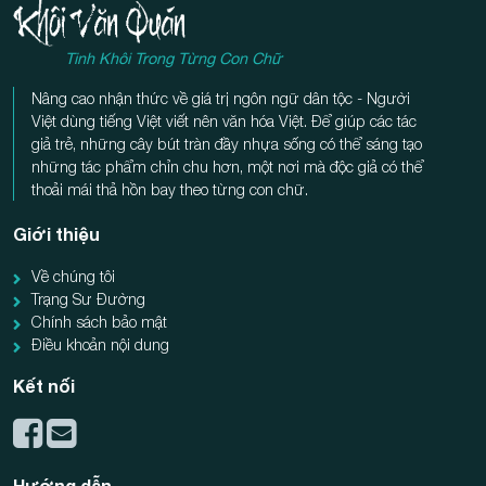
Tinh Khôi Trong Từng Con Chữ
Nâng cao nhận thức về giá trị ngôn ngữ dân tộc - Người
Việt dùng tiếng Việt viết nên văn hóa Việt. Để giúp các tác
giả trẻ, những cây bút tràn đầy nhựa sống có thể sáng tạo
những tác phẩm chỉn chu hơn, một nơi mà độc giả có thể
thoải mái thả hồn bay theo từng con chữ.
Giới thiệu
Về chúng tôi
Trạng Sư Đường
Chính sách bảo mật
Điều khoản nội dung
Kết nối
Hướng dẫn