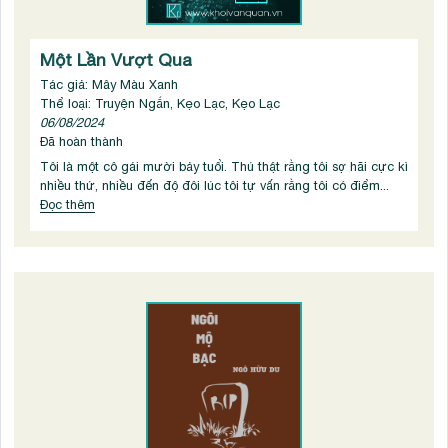
Một Lần Vượt Qua
Tác giả: Mây Màu Xanh
Thể loại: Truyện Ngắn, Kẹo Lạc, Kẹo Lạc
06/08/2024
Đã hoàn thành
Tôi là một cô gái mười bảy tuổi. Thú thật rằng tôi sợ hãi cực kì
nhiều thứ, nhiều đến độ đôi lúc tôi tự vấn rằng tôi có điểm...
Đọc thêm