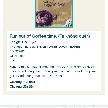
Run out of Coffee time. (Ta không quên)
Tác giả: Hoài Uyên
Thể loại: Thể Loại, Huyễn Tưởng, Duyên Thương
15/12/2023
Chưa hoàn
thành
“Chúng ta yêu nhau từ ngàn năm trước, nhưng em đã quên
mà anh lại không nhớ.” Thời gian của chúng ta sẽ không bao
giờ đủ để không quên và...
Đọc thêm
Chương mới nhất
Chương đầu tiên