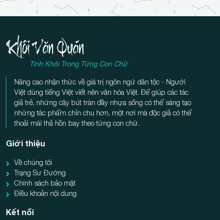
Tinh Khôi Trong Từng Con Chữ
Nâng cao nhận thức về giá trị ngôn ngữ dân tộc - Người
Việt dùng tiếng Việt viết nên văn hóa Việt. Để giúp các tác
giả trẻ, những cây bút tràn đầy nhựa sống có thể sáng tạo
những tác phẩm chỉn chu hơn, một nơi mà độc giả có thể
thoải mái thả hồn bay theo từng con chữ.
Giới thiệu
Về chúng tôi
Trạng Sư Đường
Chính sách bảo mật
Điều khoản nội dung
Kết nối