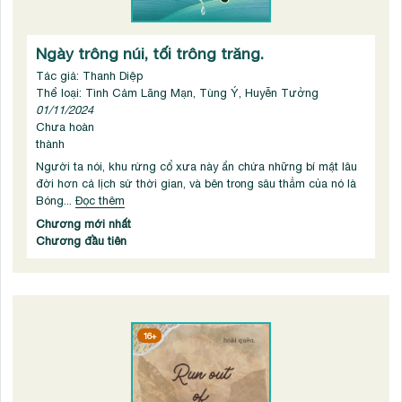
Ngày trông núi, tối trông trăng.
Tác giả: Thanh Diệp
Thể loại: Tình Cảm Lãng Mạn, Tùng Ý, Huyễn Tưởng
01/11/2024
Chưa hoàn
thành
Người ta nói, khu rừng cổ xưa này ẩn chứa những bí mật lâu
đời hơn cả lịch sử thời gian, và bên trong sâu thẳm của nó là
Bóng...
Đọc thêm
Chương mới nhất
Chương đầu tiên
16+