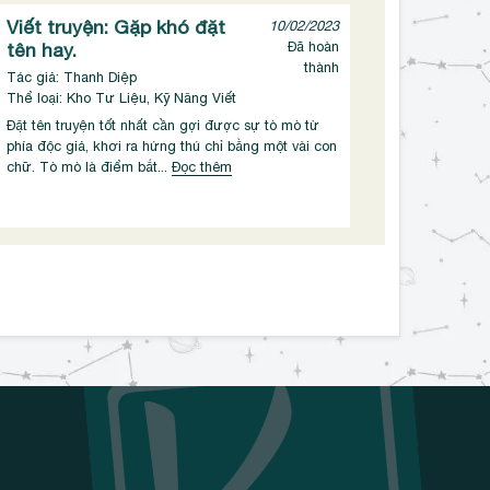
Viết truyện: Gặp khó đặt
10/02/2023
tên hay.
Đã hoàn
thành
Tác giả: Thanh Diệp
Thể loại: Kho Tư Liệu, Kỹ Năng Viết
Đặt tên truyện tốt nhất cần gợi được sự tò mò từ
phía độc giả, khơi ra hứng thú chỉ bằng một vài con
chữ. Tò mò là điểm bắt...
Đọc thêm