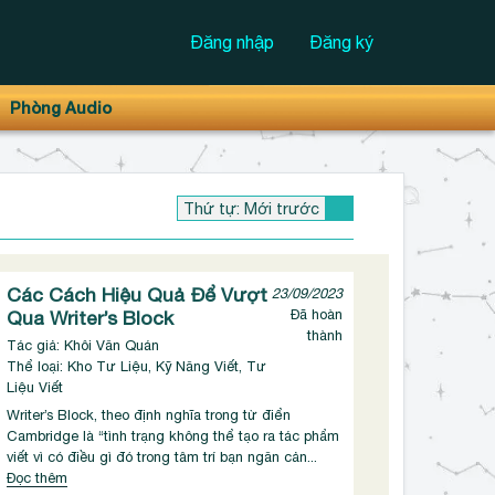
Đăng nhập
Đăng ký
Phòng Audio
Các Cách Hiệu Quả Để Vượt
23/09/2023
Qua Writer’s Block
Đã hoàn
thành
Tác giả: Khôi Văn Quán
Thể loại: Kho Tư Liệu, Kỹ Năng Viết, Tư
Liệu Viết
Writer’s Block, theo định nghĩa trong từ điển
Cambridge là “tình trạng không thể tạo ra tác phẩm
viết vì có điều gì đó trong tâm trí bạn ngăn cản...
Đọc thêm