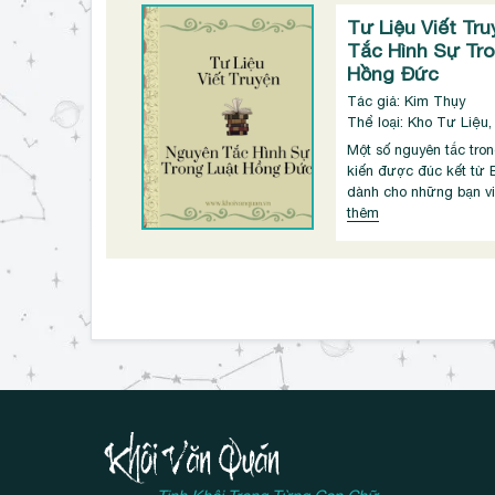
Tư Liệu Viết Tr
Tắc Hình Sự Tro
Hồng Đức
Tác giả: Kim Thụy
Thể loại: Kho Tư Liệu,
Một số nguyên tắc tron
kiến được đúc kết từ 
dành cho những bạn viế
thêm