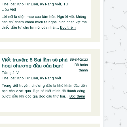
Thể loại: Kho Tư Liệu, Kỹ Năng Viết, Tư
Liệu Viết
Lời nói là diện mạo của tâm hồn. Người viết không
nên chỉ chăm chăm miêu tả ngoại hình nhân vật mà
thiếu đầu tư cho lời nói của nhân...
Đọc thêm
Viết truyện: 6 Sai lầm sẽ phá
08/04/2023
hoại chương đầu của bạn!
Đã hoàn
thành
Tác giả: V
Thể loại: Kho Tư Liệu, Kỹ Năng Viết
Trong viết truyện, chương đầu là khó khăn đầu tiên
bạn cần vượt qua. Bạn sẽ biết mình đã thành công
bước đầu khi độc giả đọc câu thứ hai,...
Đọc thêm