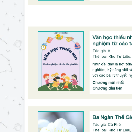
Văn học thiếu nh
nghiệm từ các tá
Tác giả: V
Thể loại: Kho Tư Liệu,
Như đề, đây là nơi tổn
nghiệm, kỹ năng viết v
với các bài lý thuyết, 
Chương mới nhất
Chương đầu tiên
Ba Ngàn Thế Gi
Tác giả: Cà Phê
Thể loại: Kho Tư Liệu