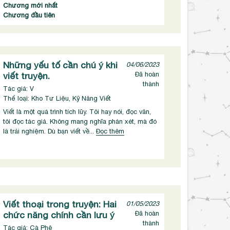
Chương mới nhất
Chương đầu tiên
Những yếu tố cần chú ý khi
04/06/2023
viết truyện.
Đã hoàn
thành
Tác giả: V
Thể loại: Kho Tư Liệu, Kỹ Năng Viết
Viết là một quá trình tích lũy. Tôi hay nói, đọc văn,
tôi đọc tác giả. Không mang nghĩa phán xét, mà đó
là trải nghiệm. Dù bạn viết về...
Đọc thêm
Viết thoại trong truyện: Hai
01/05/2023
chức năng chính cần lưu ý
Đã hoàn
thành
Tác giả: Cà Phê