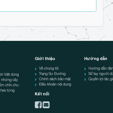
Giới thiệu
Hướng dẫn
Về chúng tôi
Hướng dẫn đăn
Trạng Sư Đường
Sổ tay người d
ời Việt dùng
Chính sách bảo mật
Quyền lợi tác g
ẻ, những cây
Điều khoản nội dung
hẩm chỉn chu
 theo từng
Kết nối