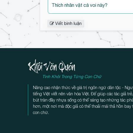
Thích nhân vật cá voi này?
Viết bình luận
Tinh Khôi Trong Từng Con Chữ
Nâng cao nhận thức về giá trị ngôn ngữ dân tộc - Ngư
tiếng Việt viết nên văn hóa Việt. Để giúp các tác giả tr
bút tràn đầy nhựa sống có thể sáng tạo những tác p
hơn, một nơi mà độc giả có thể thoải mái thả hồn bay
con chữ.