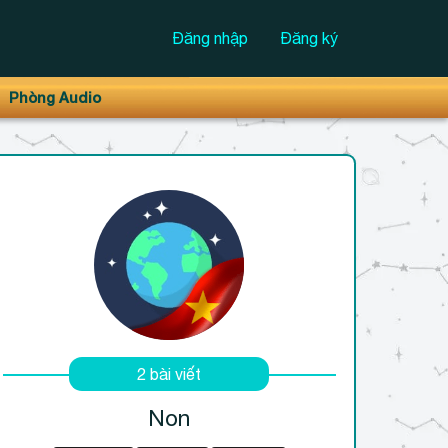
Đăng nhập
Đăng ký
Phòng Audio
2 bài viết
Non